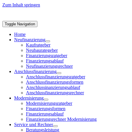
Zum Inhalt springen
Toggle Navigation
Home
Neufinanzierung
Kaufratgeber
Neubaurategeber
Finanzierungsratgeber
Finanzierungsablauf
Neufinanzierungsrechner
Anschlussfinanzierung
Anschlussfinanzierungsratgeber
Anschlussfinanzierungsformen
Anschlussinanzierungsablauf
Anschlussfinanzierungsrechner
Modernisierung
Modernisierungsratgeber
Finanzierungsformen
Finanzierungsablauf
Finanzierungsrechner Modernisierung
Service und Rechner
Beratungsleistung