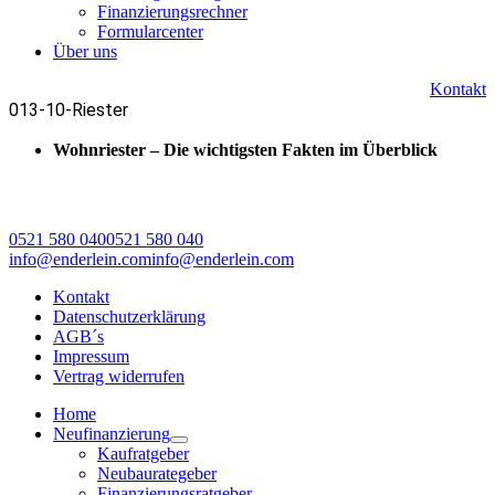
Finanzierungsrechner
Formularcenter
Über uns
Kontakt
013-10-Riester
Wohnriester – Die wichtigsten Fakten im Überblick
0521 580 040
0521 580 040
info@enderlein.com
info@enderlein.com
Kontakt
Datenschutzerklärung
AGB´s
Impressum
Vertrag widerrufen
Home
Neufinanzierung
Kaufratgeber
Neubaurategeber
Finanzierungsratgeber