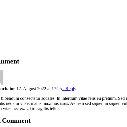
mment
uchaine
17. August 2022 at 17:25
- Reply
bibendum consectetur sodales. In interdum vitae felis eu pretium. Sed 
tis nec dui vitae, mattis maximus risus. Aenean sed sapien in sapien vu
 vitae nec ex. Ut id sagittis tellus.
A Comment