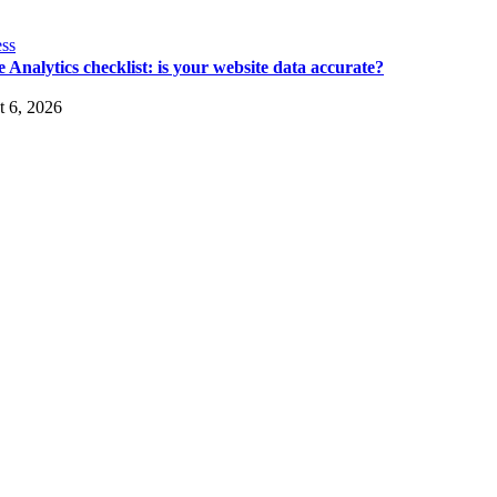
ss
 Analytics checklist: is your website data accurate?
 6, 2026