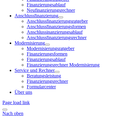
Finanzierungsablauf
Neufinanzierungsrechner
Anschlussfinanzierung
Anschlussfinanzierungsratgeber
Anschlussfinanzierungsformen
Anschlussinanzierungsablauf
Anschlussfinanzierungsrechner
Modernisierung
Modernisierungsratgeber
Finanzierungsformen
Finanzierungsablauf
Finanzierungsrechner Modernisierung
Service und Rechner
Beratungsleistung
Finanzierungsrechner
Formularcenter
Über uns
Page load link
Nach oben