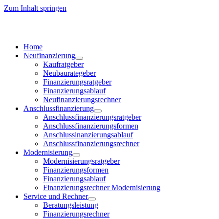
Zum Inhalt springen
Home
Neufinanzierung
Kaufratgeber
Neubaurategeber
Finanzierungsratgeber
Finanzierungsablauf
Neufinanzierungsrechner
Anschlussfinanzierung
Anschlussfinanzierungsratgeber
Anschlussfinanzierungsformen
Anschlussinanzierungsablauf
Anschlussfinanzierungsrechner
Modernisierung
Modernisierungsratgeber
Finanzierungsformen
Finanzierungsablauf
Finanzierungsrechner Modernisierung
Service und Rechner
Beratungsleistung
Finanzierungsrechner