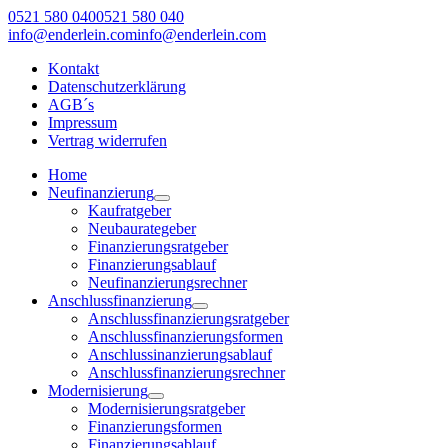
0521 580 040
0521 580 040
info@enderlein.com
info@enderlein.com
Kontakt
Datenschutzerklärung
AGB´s
Impressum
Vertrag widerrufen
Home
Neufinanzierung
Kaufratgeber
Neubaurategeber
Finanzierungsratgeber
Finanzierungsablauf
Neufinanzierungsrechner
Anschlussfinanzierung
Anschlussfinanzierungsratgeber
Anschlussfinanzierungsformen
Anschlussinanzierungsablauf
Anschlussfinanzierungsrechner
Modernisierung
Modernisierungsratgeber
Finanzierungsformen
Finanzierungsablauf