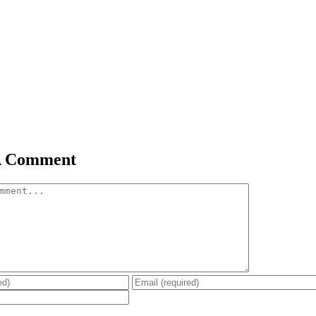
A Comment