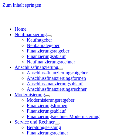
Zum Inhalt springen
Home
Neufinanzierung
Kaufratgeber
Neubaurategeber
Finanzierungsratgeber
Finanzierungsablauf
Neufinanzierungsrechner
Anschlussfinanzierung
Anschlussfinanzierungsratgeber
Anschlussfinanzierungsformen
Anschlussinanzierungsablauf
Anschlussfinanzierungsrechner
Modernisierung
Modernisierungsratgeber
Finanzierungsformen
Finanzierungsablauf
Finanzierungsrechner Modernisierung
Service und Rechner
Beratungsleistung
Finanzierungsrechner